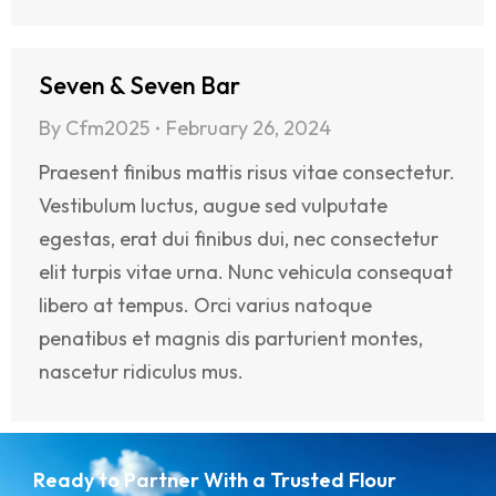
Seven & Seven Bar
By
Cfm2025
February 26, 2024
Praesent finibus mattis risus vitae consectetur.
Vestibulum luctus, augue sed vulputate
egestas, erat dui finibus dui, nec consectetur
elit turpis vitae urna. Nunc vehicula consequat
libero at tempus. Orci varius natoque
penatibus et magnis dis parturient montes,
nascetur ridiculus mus.
Ready to Partner With a Trusted Flour