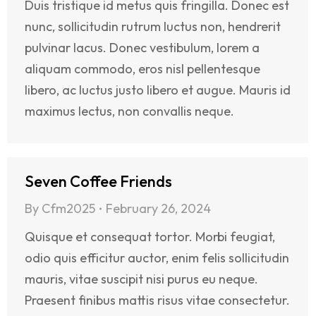
Duis tristique id metus quis fringilla. Donec est
nunc, sollicitudin rutrum luctus non, hendrerit
pulvinar lacus. Donec vestibulum, lorem a
aliquam commodo, eros nisl pellentesque
libero, ac luctus justo libero et augue. Mauris id
maximus lectus, non convallis neque.
Seven Coffee Friends
By
Cfm2025
February 26, 2024
Quisque et consequat tortor. Morbi feugiat,
odio quis efficitur auctor, enim felis sollicitudin
mauris, vitae suscipit nisi purus eu neque.
Praesent finibus mattis risus vitae consectetur.